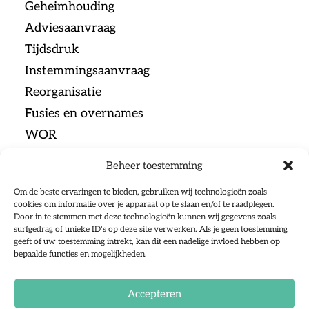
Geheimhouding
Adviesaanvraag
Tijdsdruk
Instemmingsaanvraag
Reorganisatie
Fusies en overnames
WOR
Beheer toestemming
Menu
Om de beste ervaringen te bieden, gebruiken wij technologieën zoals
cookies om informatie over je apparaat op te slaan en/of te raadplegen.
Door in te stemmen met deze technologieën kunnen wij gegevens zoals
Home
surfgedrag of unieke ID's op deze site verwerken. Als je geen toestemming
geeft of uw toestemming intrekt, kan dit een nadelige invloed hebben op
Ondernemingsraden
bepaalde functies en mogelijkheden.
Sociale Partners
Over ons
Accepteren