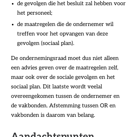
de gevolgen die het besluit zal hebben voor
het personeel;
de maatregelen die de ondernemer wil
treffen voor het opvangen van deze
gevolgen (sociaal plan).
De ondernemingsraad moet dus niet alleen
een advies geven over de maatregelen zelf,
maar ook over de sociale gevolgen en het
sociaal plan. Dit laatste wordt veelal
overeengekomen tussen de ondernemer en
de vakbonden. Afstemming tussen OR en
vakbonden is daarom van belang.
Aandachtspunten