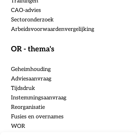
Trainingen
CAO-advies
Sectoronderzoek
Arbeidsvoorwaardenvergelijking
OR - thema's
Geheimhouding
Adviesaanvraag
Tijdsdruk
Instemmingsaanvraag
Reorganisatie
Fusies en overnames
WOR