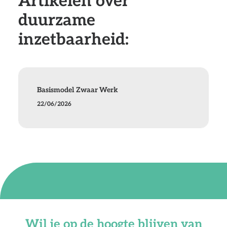
Artikelen over
duurzame
inzetbaarheid:
Basismodel Zwaar Werk
22/06/2026
Wil je op de hoogte blijven van