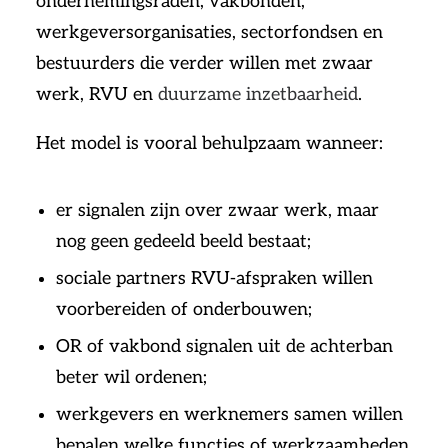
ondernemingsraden, vakbonden,
werkgeversorganisaties, sectorfondsen en
bestuurders die verder willen met zwaar
werk, RVU en
duurzame inzetbaarheid
.
Het model is vooral behulpzaam wanneer:
er signalen zijn over zwaar werk, maar
nog geen gedeeld beeld bestaat;
sociale partners RVU-afspraken willen
voorbereiden of onderbouwen;
OR of vakbond signalen uit de achterban
beter wil ordenen;
werkgevers en werknemers samen willen
bepalen welke functies of werkzaamheden