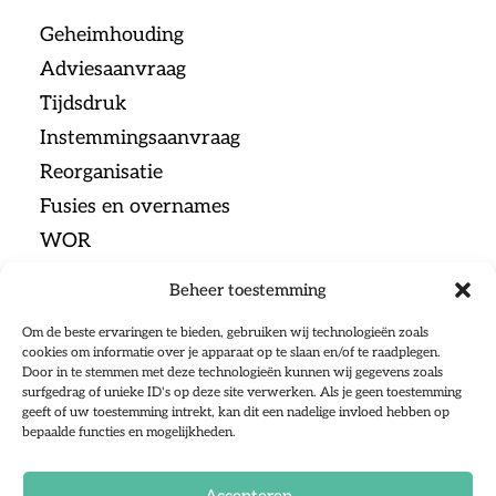
Geheimhouding
Adviesaanvraag
Tijdsdruk
Instemmingsaanvraag
Reorganisatie
Fusies en overnames
WOR
Beheer toestemming
Menu
Om de beste ervaringen te bieden, gebruiken wij technologieën zoals
cookies om informatie over je apparaat op te slaan en/of te raadplegen.
Door in te stemmen met deze technologieën kunnen wij gegevens zoals
Home
surfgedrag of unieke ID's op deze site verwerken. Als je geen toestemming
geeft of uw toestemming intrekt, kan dit een nadelige invloed hebben op
Ondernemingsraden
bepaalde functies en mogelijkheden.
Sociale Partners
Over ons
Accepteren