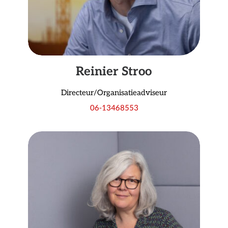
Reinier Stroo
Directeur/Organisatieadviseur
06-13468553