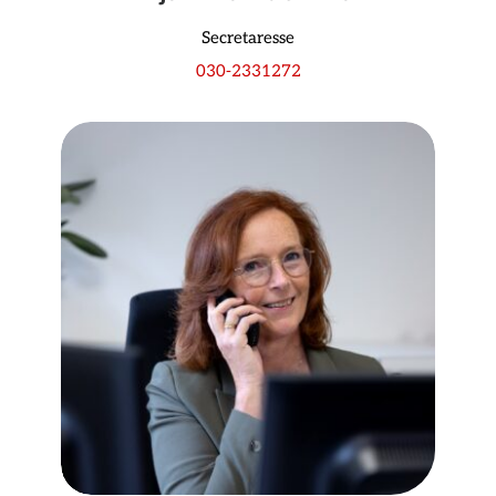
Secretaresse
030-2331272