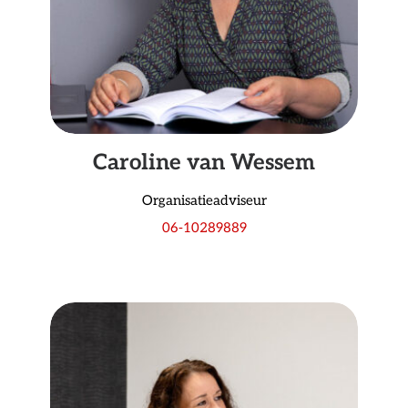
Caroline van Wessem
Organisatieadviseur
06-10289889