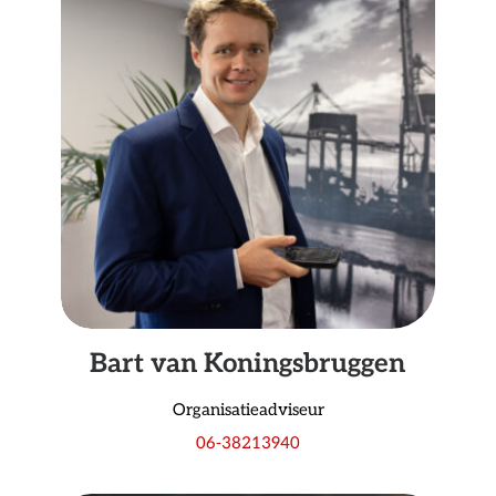
Bart van Koningsbruggen
Organisatieadviseur
06-38213940