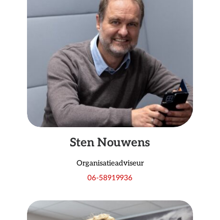
Sten Nouwens
Organisatieadviseur
06-58919936