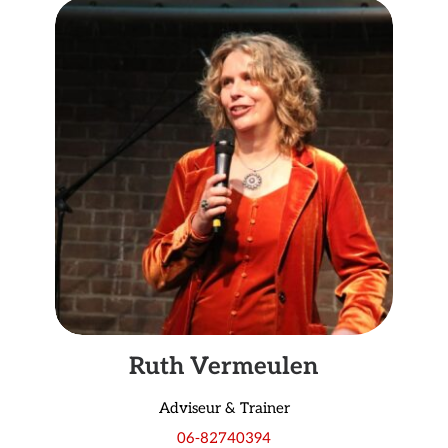
Ruth Vermeulen
Adviseur & Trainer
06-82740394