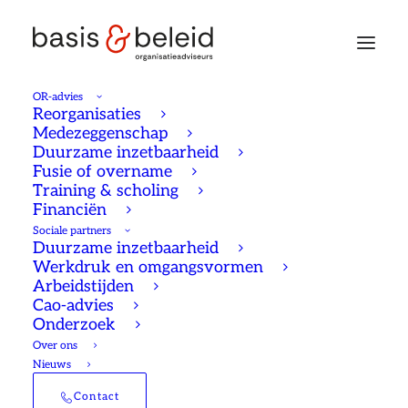
OR-advies
Reorganisaties
Medezeggenschap
Duurzame inzetbaarheid
Fusie of overname
Training & scholing
Financiën
Sociale partners
Duurzame inzetbaarheid
Werkdruk en omgangsvormen
Arbeidstijden
Cao-advies
Onderzoek
Over ons
Nieuws
Contact