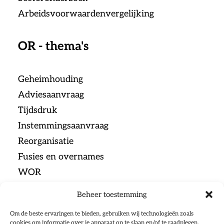
Arbeidsvoorwaardenvergelijking
OR - thema's
Geheimhouding
Adviesaanvraag
Tijdsdruk
Instemmingsaanvraag
Reorganisatie
Fusies en overnames
WOR
Beheer toestemming
Menu
Om de beste ervaringen te bieden, gebruiken wij technologieën zoals
cookies om informatie over je apparaat op te slaan en/of te raadplegen.