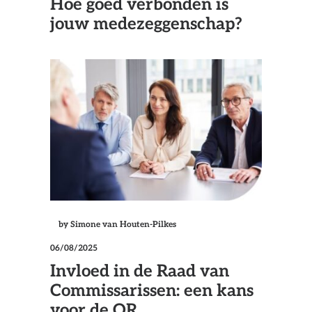
Hoe goed verbonden is
jouw medezeggenschap?
by Simone van Houten-Pilkes
06/08/2025
Invloed in de Raad van
Commissarissen: een kans
voor de OR