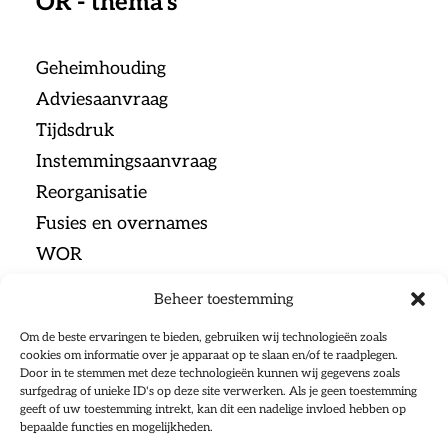
OR - thema's
Geheimhouding
Adviesaanvraag
Tijdsdruk
Instemmingsaanvraag
Reorganisatie
Fusies en overnames
WOR
Beheer toestemming
Menu
Om de beste ervaringen te bieden, gebruiken wij technologieën zoals
cookies om informatie over je apparaat op te slaan en/of te raadplegen.
Door in te stemmen met deze technologieën kunnen wij gegevens zoals
Home
surfgedrag of unieke ID's op deze site verwerken. Als je geen toestemming
geeft of uw toestemming intrekt, kan dit een nadelige invloed hebben op
Ondernemingsraden
bepaalde functies en mogelijkheden.
Sociale Partners