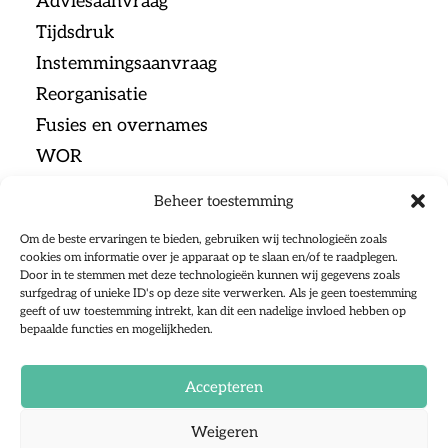
Adviesaanvraag
Tijdsdruk
Instemmingsaanvraag
Reorganisatie
Fusies en overnames
WOR
Beheer toestemming
Menu
Om de beste ervaringen te bieden, gebruiken wij technologieën zoals
cookies om informatie over je apparaat op te slaan en/of te raadplegen.
Door in te stemmen met deze technologieën kunnen wij gegevens zoals
Home
surfgedrag of unieke ID's op deze site verwerken. Als je geen toestemming
geeft of uw toestemming intrekt, kan dit een nadelige invloed hebben op
Ondernemingsraden
bepaalde functies en mogelijkheden.
Sociale Partners
Over ons
Accepteren
Alle artikelen
Weigeren
Contact