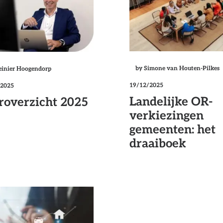
by Simone van Houten-Pilkes
einier Hoogendorp
19/12/2025
/2025
Landelijke OR-
roverzicht 2025
verkiezingen
gemeenten: het
draaiboek