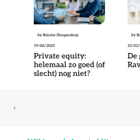
by Reinier Hoogendorp
by B
19/06/2025
25/02
Private equity:
De 
helemaal zo goed (of
Rav
slecht) nog niet?