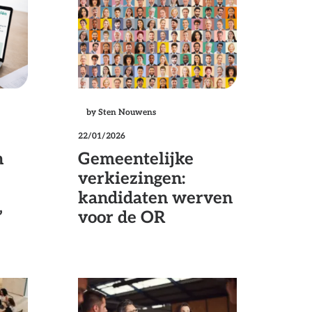
by Sten Nouwens
22/01/2026
n
Gemeentelijke
verkiezingen:
kandidaten werven
’
voor de OR