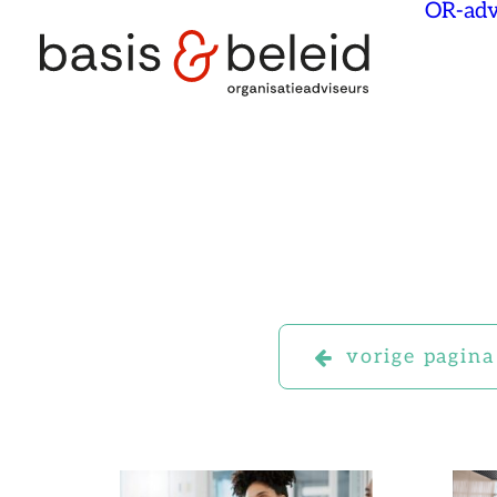
OR-adv
vorige pagina