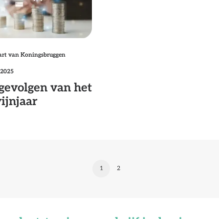
art van Koningsbruggen
/2025
gevolgen van het
ijnjaar
1
2