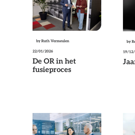
by Ruth Vermeulen
by R
22/01/2026
19/12
De OR in het
Jaa
fusieproces