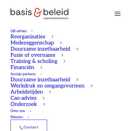
OR-advies
Reorganisaties
Medezeggenschap
Duurzame inzetbaarheid
Fusie of overname
Training & scholing
Financiën
Sociale partners
Duurzame inzetbaarheid
Werkdruk en omgangsvormen
Arbeidstijden
Cao-advies
Onderzoek
Over ons
Nieuws
Contact