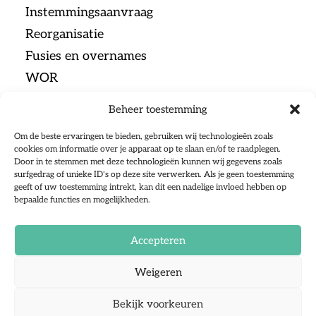
Instemmingsaanvraag
Reorganisatie
Fusies en overnames
WOR
Beheer toestemming
Menu
Om de beste ervaringen te bieden, gebruiken wij technologieën zoals
cookies om informatie over je apparaat op te slaan en/of te raadplegen.
Door in te stemmen met deze technologieën kunnen wij gegevens zoals
Home
surfgedrag of unieke ID's op deze site verwerken. Als je geen toestemming
geeft of uw toestemming intrekt, kan dit een nadelige invloed hebben op
Ondernemingsraden
bepaalde functies en mogelijkheden.
Sociale Partners
Over ons
Accepteren
Alle artikelen
Weigeren
Contact
Cookiebeleid
Bekijk voorkeuren