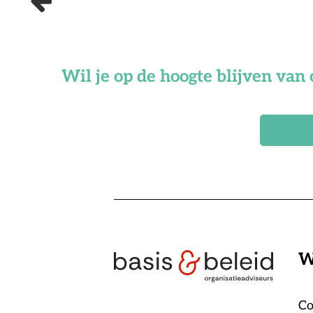
Wil je op de hoogte blijven van 
W
Co