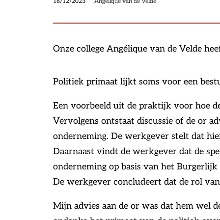
18/12/2023
Angélique van de Velde
Onze college Angélique van de Velde h
Politiek primaat lijkt soms voor een bes
Een voorbeeld uit de praktijk voor hoe 
Vervolgens ontstaat discussie of de or a
onderneming. De werkgever stelt dat hier
Daarnaast vindt de werkgever dat de spel
onderneming op basis van het Burgerlijk 
De werkgever concludeert dat de rol van 
Mijn advies aan de or was dat hem wel d