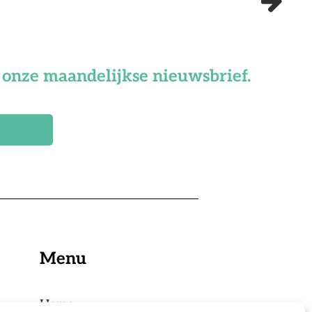
or onze maandelijkse nieuwsbrief.
Menu
Home