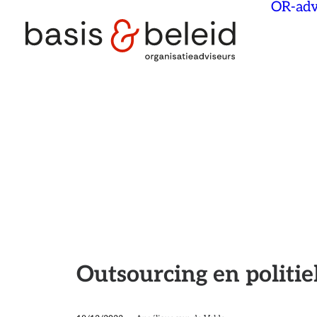
OR-adv
Outsourcing en politi