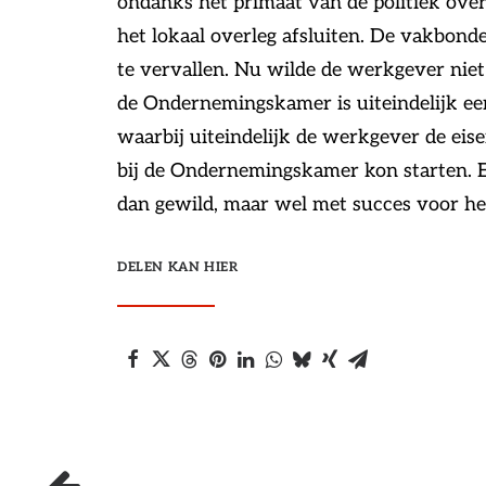
ondanks het primaat van de politiek over 
het lokaal overleg afsluiten. De vakbonde
te vervallen. Nu wilde de werkgever nie
de Ondernemingskamer is uiteindelijk ee
waarbij uiteindelijk de werkgever de eise
bij de Ondernemingskamer kon starten. 
dan gewild, maar wel met succes voor het
DELEN KAN HIER