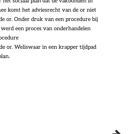
r het sociaal plan dat de vakbonden in
mee komt het adviesrecht van de or niet
de or. Onder druk van een procedure bij
et werd een proces van onderhandelen
rocedure
e or. Weliswaar in een krapper tijdpad
lan.