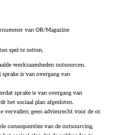
mbernummer van
OR/Magazine
en spel te zetten.
epaalde werkzaamheden outsourcen.
j sprake is van overgang van
oordat sprake is van overgang van
 het sociaal plan afgesloten.
 vervallen; geen adviesrecht voor de or.
ele consequenties van de outsourcing,