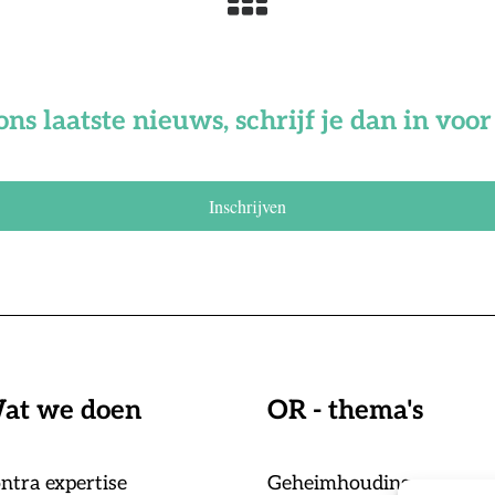
ons laatste nieuws, schrijf je dan in vo
Inschrijven
at we doen
OR - thema's
ntra expertise
Geheimhouding