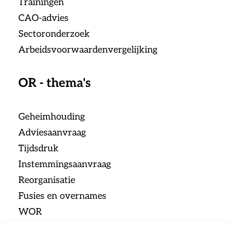
Trainingen
CAO-advies
Sectoronderzoek
Arbeidsvoorwaardenvergelijking
OR - thema's
Geheimhouding
Adviesaanvraag
Tijdsdruk
Instemmingsaanvraag
Reorganisatie
Fusies en overnames
WOR