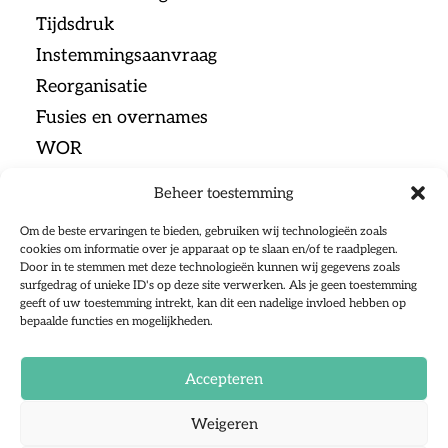
Tijdsdruk
Instemmingsaanvraag
Reorganisatie
Fusies en overnames
WOR
Beheer toestemming
Menu
Om de beste ervaringen te bieden, gebruiken wij technologieën zoals
cookies om informatie over je apparaat op te slaan en/of te raadplegen.
Door in te stemmen met deze technologieën kunnen wij gegevens zoals
Home
surfgedrag of unieke ID's op deze site verwerken. Als je geen toestemming
geeft of uw toestemming intrekt, kan dit een nadelige invloed hebben op
Ondernemingsraden
bepaalde functies en mogelijkheden.
Sociale Partners
Over ons
Accepteren
Alle artikelen
Weigeren
Contact