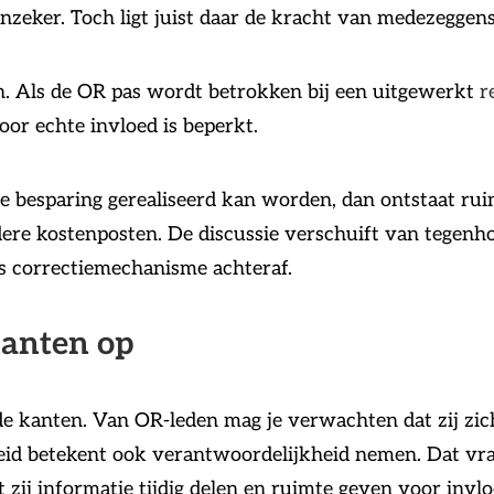
onzeker. Toch ligt juist daar de kracht van medezeggen
n. Als de OR pas wordt betrokken bij een uitgewerkt
r
oor echte invloed is beperkt.
e besparing gerealiseerd kan worden, dan ontstaat ruim
ndere kostenposten. De discussie verschuift van tege
 correctiemechanisme achteraf.
kanten op
e kanten. Van OR-leden mag je verwachten dat zij zich
heid betekent ook verantwoordelijkheid nemen. Dat vr
zij informatie tijdig delen en ruimte geven voor invlo