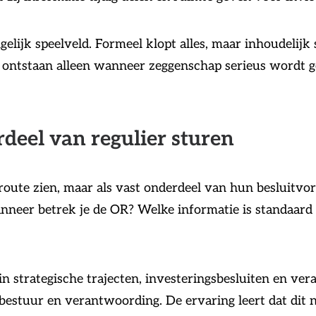
gelijk speelveld. Formeel klopt alles, maar inhoudelij
 ontstaan alleen wanneer zeggenschap serieus wordt g
eel van regulier sturen
 route zien, maar als vast onderdeel van hun besluitv
anneer betrek je de OR? Welke informatie is standaard
 strategische trajecten, investeringsbesluiten en ver
stuur en verantwoording. De ervaring leert dat dit nie