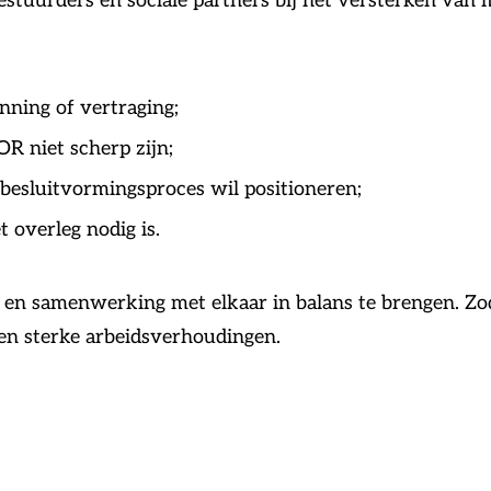
estuurders en sociale partners bij het versterken va
nning of vertraging;
R niet scherp zijn;
besluitvormingsproces wil positioneren;
 overleg nodig is.
n en samenwerking met elkaar in balans te brengen. Z
en sterke arbeidsverhoudingen.