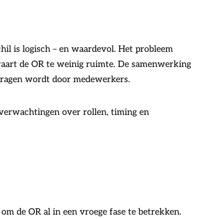
il is logisch – en waardevol. Het probleem
rvaart de OR te weinig ruimte. De samenwerking
gedragen wordt door medewerkers.
e verwachtingen over rollen, timing en
m de OR al in een vroege fase te betrekken.