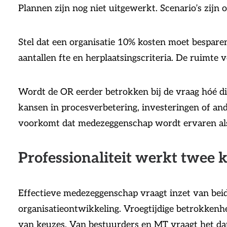
Plannen zijn nog niet uitgewerkt. Scenario’s zijn 
Stel dat een organisatie 10% kosten moet bespare
aantallen fte en herplaatsingscriteria. De ruimte v
Wordt de OR eerder betrokken bij de vraag hóé di
kansen in procesverbetering, investeringen of a
voorkomt dat medezeggenschap wordt ervaren als
Professionaliteit werkt twee 
Effectieve medezeggenschap vraagt inzet van beid
organisatieontwikkeling. Vroegtijdige betrokken
van keuzes. Van bestuurders en MT vraagt het dat 