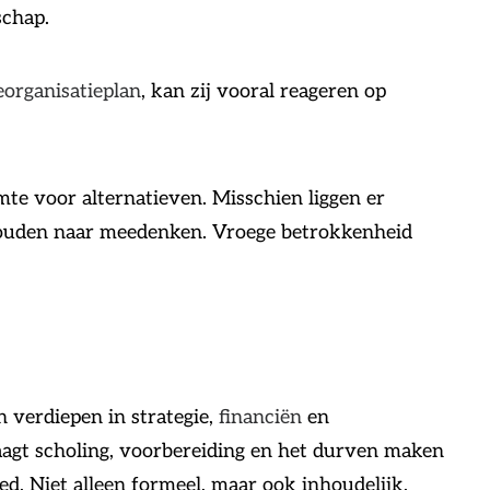
schap.
eorganisatieplan
, kan zij vooral reageren op
te voor alternatieven. Misschien liggen er
nhouden naar meedenken. Vroege betrokkenheid
 verdiepen in strategie,
financiën
en
aagt scholing, voorbereiding en het durven maken
ed. Niet alleen formeel, maar ook inhoudelijk.