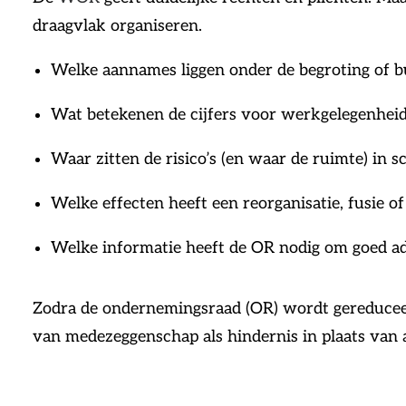
draagvlak organiseren.
Welke aannames liggen onder de begroting of b
Wat betekenen de cijfers voor werkgelegenheid
Waar zitten de risico’s (en waar de ruimte) in s
Welke effecten heeft een reorganisatie, fusie o
Welke informatie heeft de OR nodig om goed adv
Zodra de ondernemingsraad (OR) wordt gereduceer
van medezeggenschap als hindernis in plaats van a