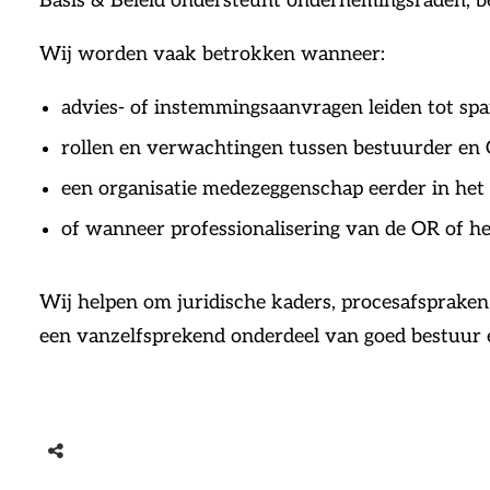
Basis & Beleid ondersteunt ondernemingsraden, b
Wij worden vaak betrokken wanneer:
advies- of instemmingsaanvragen leiden tot spa
rollen en verwachtingen tussen bestuurder en O
een organisatie medezeggenschap eerder in het 
of wanneer professionalisering van de OR of het
Wij helpen om juridische kaders, procesafsprake
een vanzelfsprekend onderdeel van goed bestuur 