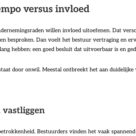
empo versus invloed
ernemingsraden willen invloed uitoefenen. Dat versch
den besproken. Dan voelt het bestuur vertraging en e
belang hebben: een goed besluit dat uitvoerbaar is en 
tstaat door onwil. Meestal ontbreekt het aan duidelijk
 vastliggen
trokkenheid. Bestuurders vinden het vaak spannend o