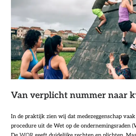
Van verplicht nummer naar k
In de praktijk zien wij dat medezeggenschap vaak 
procedure uit de Wet op de ondernemingsraden (WO
De
WOR
geeft duidelijke rechten en plichten. Maa