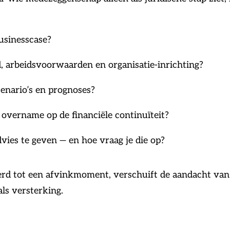
usinesscase?
, arbeidsvoorwaarden en organisatie-inrichting?
cenario’s en prognoses?
f overname op de financiële continuïteit?
ies te geven — en hoe vraag je die op?
d tot een afvinkmoment, verschuift de aandacht van 
ls versterking.