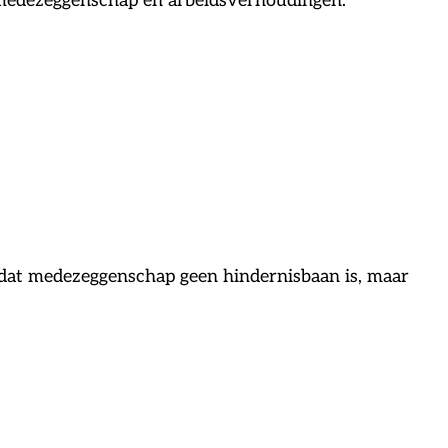
n medezeggenschap en arbeidsverhoudingen.
odat medezeggenschap geen hindernisbaan is, maar