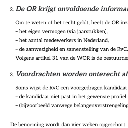
De OR krijgt onvoldoende informa
Om te weten of het recht geldt, heeft de OR inz
– het eigen vermogen (via jaarstukken),
– het aantal medewerkers in Nederland,
– de aanwezigheid en samenstelling van de RvC.
Volgens artikel 31 van de WOR is de bestuurder 
Voordrachten worden onterecht a
Soms wijst de RvC een voorgedragen kandidaat 
– de kandidaat niet past in het gewenste profiel
– (bijvoorbeeld vanwege belangenverstrengeling
De benoeming wordt dan vier weken opgeschort. In