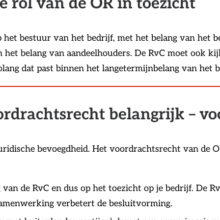
 rol van de OR in toezicht
et bestuur van het bedrijf, met het belang van het bed
een het belang van aandeelhouders. De RvC moet ook k
lang dat past binnen het langetermijnbelang van het be
rdrachtsrecht belangrijk – vo
uridische bevoegdheid. Het voordrachtsrecht van de OR
 van de RvC en dus op het toezicht op je bedrijf. De 
, samenwerking verbetert de besluitvorming.