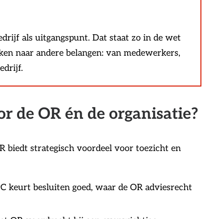
rijf als uitgangspunt. Dat staat zo in de wet
ijken naar andere belangen: van medewerkers,
drijf.
or de OR én de organisatie?
 biedt strategisch voordeel voor toezicht en
RvC keurt besluiten goed, waar de OR adviesrecht