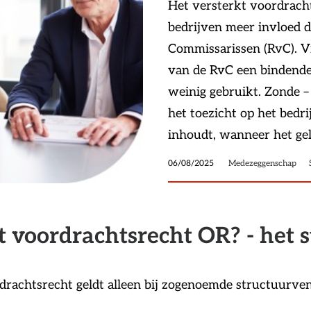
Het versterkt voordrach
bedrijven meer invloed 
Commissarissen (RvC). Vi
van de RvC een bindende
weinig gebruikt. Zonde –
het toezicht op het bedrij
inhoudt, wanneer het geld
06/08/2025
Medezeggenschap
kt voordrachtsrecht OR? - het 
ordrachtsrecht geldt alleen bij zogenoemde structuurv