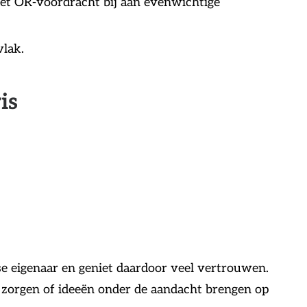
met OR-voordracht bij aan evenwichtige
vlak.
is
 eigenaar en geniet daardoor veel vertrouwen.
, zorgen of ideeën onder de aandacht brengen op