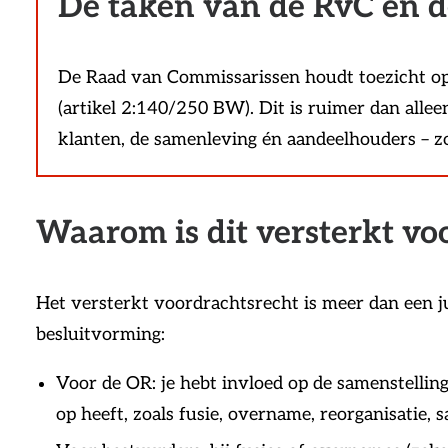
De taken van de RvC en de
De Raad van Commissarissen houdt toezicht op h
(artikel 2:140/250 BW). Dit is ruimer dan all
klanten, de samenleving én aandeelhouders – zo
Waarom is dit versterkt voo
Het versterkt voordrachtsrecht is meer dan een j
besluitvorming:
Voor de OR: je hebt invloed op de samenstelling
op heeft, zoals fusie, overname, reorganisatie