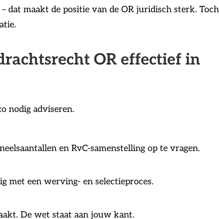
– dat maakt de positie van de OR juridisch sterk. Toch
tie.
drachtsrecht OR effectief in
zo nodig adviseren.
eelsaantallen en RvC-samenstelling op te vragen.
dig met een werving- en selectieproces.
aakt. De wet staat aan jouw kant.