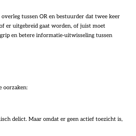
t overleg tussen OR en bestuurder dat twee keer
of er uitgebreid gaat worden, of juist moet
grip en betere informatie-uitwisseling tussen
ie oorzaken:
ch delict. Maar omdat er geen actief toezicht is,