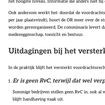
het hoogste niveau. Informatie die anders niet bij
Ook andersom werkt het: doordat de voordrachtsco
per jaar plaatsvindt), hoort de OR meer over de st
worden gereorganiseerd. De commissaris levert daa
medezeggenschap, toezicht en bestuur.
Uitdagingen bij het verste
In de praktijk blijft het versterkt voordrachtsre
Er is geen RvC, terwijl dat wel verp
Sommige bedrijven stellen geen RvC in, ook al v
blijft handhaving vaak uit.