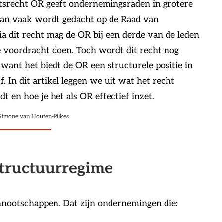
tsrecht OR geeft ondernemingsraden in grotere
dan vaak wordt gedacht op de Raad van
a dit recht mag de OR bij een derde van de leden
 voordracht doen. Toch wordt dit recht nog
 want het biedt de OR een structurele positie in
f. In dit artikel leggen we uit wat het recht
t en hoe je het als OR effectief inzet.
Simone van Houten-Pilkes
structuurregime
ennootschappen. Dat zijn ondernemingen die: