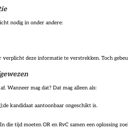
tie
icht nodig in onder andere:
verplicht deze informatie te verstrekken. Toch gebeurt 
fgewezen
af. Wanneer mag dat? Dat mag alleen als:
);de kandidaat aantoonbaar ongeschikt is.
 die tijd moeten OR en RvC samen een oplossing zoeke