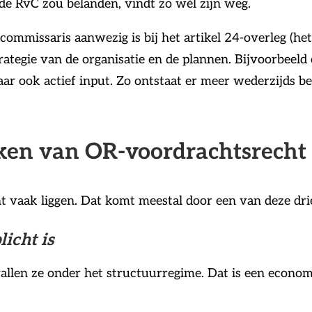
 de RvC zou belanden, vindt zo wél zijn weg.
mmissaris aanwezig is bij het artikel 24-overleg (he
rategie van de organisatie en de plannen. Bijvoorbeeld 
r ook actief input. Zo ontstaat er meer wederzijds be
rken van OR-voordrachtsrecht
cht vaak liggen. Dat komt meestal door een van deze dr
licht is
allen ze onder het structuurregime. Dat is een economis