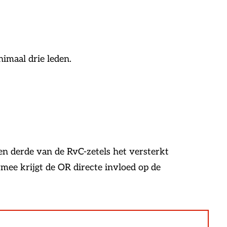
nimaal drie leden.
en derde van de RvC-zetels het versterkt
ee krijgt de OR directe invloed op de