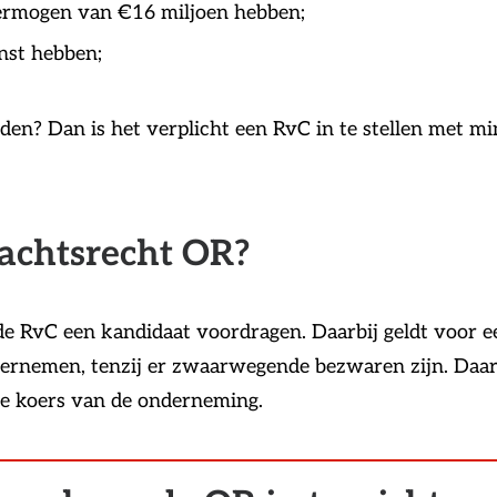
vermogen van €16 miljoen hebben;
nst hebben;
den? Dan is het verplicht een RvC in te stellen met mi
rachtsrecht OR?
e RvC een kandidaat voordragen. Daarbij geldt voor e
ernemen, tenzij er zwaarwegende bezwaren zijn. Daarm
 de koers van de onderneming.