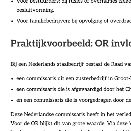
Voor bestuurders: bij fusies of overnames (zek
besluitvorming.
Voor familiebedrijven: bij opvolging of overdra
Praktijkvoorbeeld: OR invl
Bij een Nederlands staalbedrijf bestaat de Raad v
een commissaris uit een zusterbedrijf in Groot-
een commissaris die is afgevaardigd door het C
en een commissaris die is voorgedragen door d
Deze Nederlandse commissaris heeft in het verle
Voor de OR blijkt dit van grote waarde. Via deze