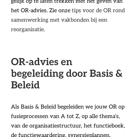
gelijk op te laten trekken met het geven van
het OR-advies. Zie onze
tips voor de OR rond
samenwerking met vakbonden bij een
reorganisatie
.
OR-advies en
begeleiding door Basis &
Beleid
Als Basis & Beleid begeleiden we jouw OR op
fusieprocessen van A tot Z, op alle thema’s,
van de organisatiestructuur, het functieboek,
de functiewaardering, synergieplannen,