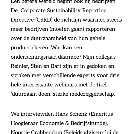
Een betere wereld begint ook bij bedrijven.
De Corporate Sustainability Reporting
Directive (CSRD) de richtlijn waarmee steeds
meer bedrijven (moeten gaan) rapporteren
over de duurzaamheid van hun gehele
productieketen. Wat kan een
ondernemingsraad daarmee? Mijn collega’s
Reinier, Sten en Bart zijn er in gedoken en
spraken met verschillende experts voor drie
hele interessante webinars met de titel
‘duurzaam doen, sterke medezeggenschap.’
We interviewden Hans Schenk (Emeritus
Hoogleraar Economie & Bedrijfskunde),
Noortje Crabbendam (Beleidsadviseur bij de