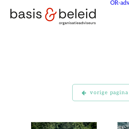
OR-adv
vorige pagina