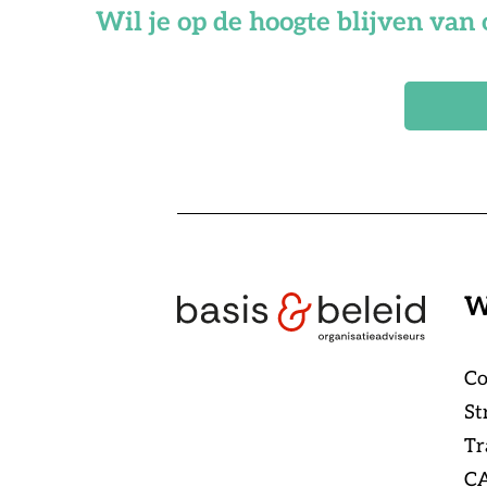
Wil je op de hoogte blijven van 
W
Co
St
Tr
CA