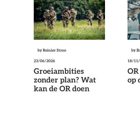
by Reinier Stroo
by B
23/06/2026
18/11
Groeiambities
OR 
zonder plan? Wat
op 
kan de OR doen