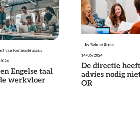
by Reinier Stroo
art van Koningsbruggen
14/06/2024
/2024
De directie heef
en Engelse taal
advies nodig nie
de werkvloer
OR