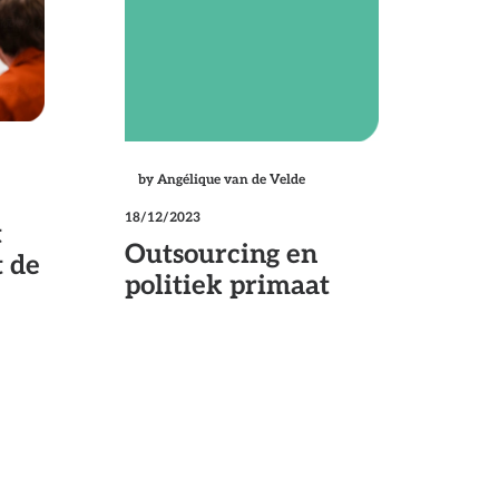
by Angélique van de Velde
18/12/2023
t
Outsourcing en
t de
politiek primaat